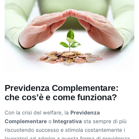
Previdenza Complementare:
che cos’è e come funziona?
Con la crisi del welfare, la
Previdenza
Complementare
o
Integrativa
sta sempre di più
riscuotendo successo e stimola costantemente i
lavoratori ad aderire a questa forma di previdenza