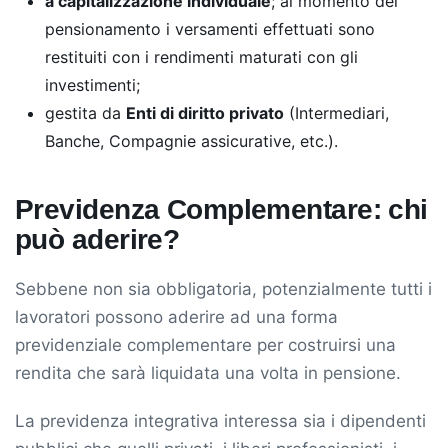
a capitalizzazione individuale
; al momento del
pensionamento i versamenti effettuati sono
restituiti con i rendimenti maturati con gli
investimenti;
gestita da
Enti di diritto privato
(Intermediari,
Banche, Compagnie assicurative, etc.).
Previdenza Complementare: chi
può aderire?
Sebbene non sia obbligatoria, potenzialmente tutti i
lavoratori possono aderire ad una forma
previdenziale complementare per costruirsi una
rendita che sarà liquidata una volta in pensione.
La previdenza integrativa interessa sia i dipendenti