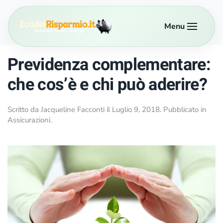
Menu
Passa al contenuto principale
Previdenza complementare:
che cos’è e chi può aderire?
Scritto da
Jacqueline Facconti
il
Luglio 9, 2018
. Pubblicato in
Assicurazioni
.