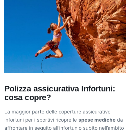
Polizza assicurativa Infortuni:
cosa copre?
La maggior parte delle coperture assicurative
Infortuni per i sportivi ricopre le
spese mediche
da
affrontare in seguito all’infortunio subito nell’ambito