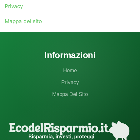
Privacy
Mappa del sito
Informazioni
Home
Privacy
Mappa Del Sito