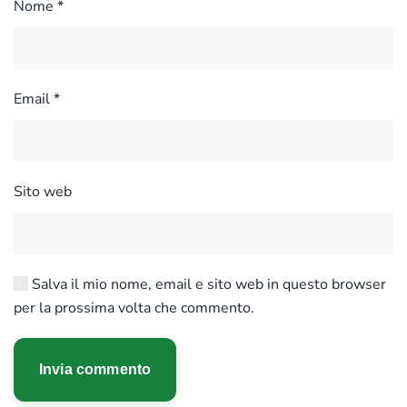
Nome
*
Email
*
Sito web
Salva il mio nome, email e sito web in questo browser
per la prossima volta che commento.
Invia commento