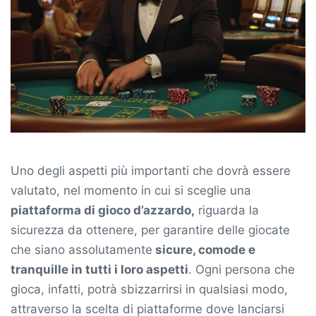
Uno degli aspetti più importanti che dovrà essere
valutato, nel momento in cui si sceglie una
piattaforma di gioco d’azzardo,
riguarda la
sicurezza da ottenere, per garantire delle giocate
che siano assolutamente
sicure, comode e
tranquille in tutti i loro aspetti
. Ogni persona che
gioca, infatti, potrà sbizzarrirsi in qualsiasi modo,
attraverso la scelta di piattaforme dove lanciarsi