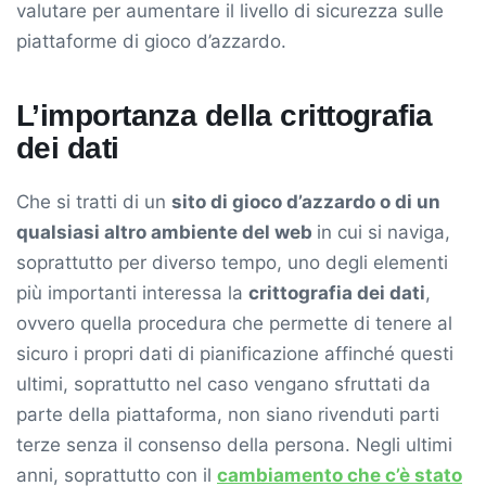
valutare per aumentare il livello di sicurezza sulle
piattaforme di gioco d’azzardo.
L’importanza della crittografia
dei dati
Che si tratti di un
sito di gioco d’azzardo o di un
qualsiasi altro ambiente del web
in cui si naviga,
soprattutto per diverso tempo, uno degli elementi
più importanti interessa la
crittografia dei dati
,
ovvero quella procedura che permette di tenere al
sicuro i propri dati di pianificazione affinché questi
ultimi, soprattutto nel caso vengano sfruttati da
parte della piattaforma, non siano rivenduti parti
terze senza il consenso della persona. Negli ultimi
anni, soprattutto con il
cambiamento che c’è stato