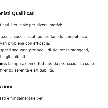
isti Qualificati
ficati è cruciale per diversi motivi:
 tecnici specializzati possiedono le competenze
vari problemi con efficacia.
sperti seguono protocolli di sicurezza stringenti,
e gli abitanti.
ine:
Le riparazioni effettuate da professionisti sono
frendo serenità e affidabilità.
azioni
uasti è fondamentale per: