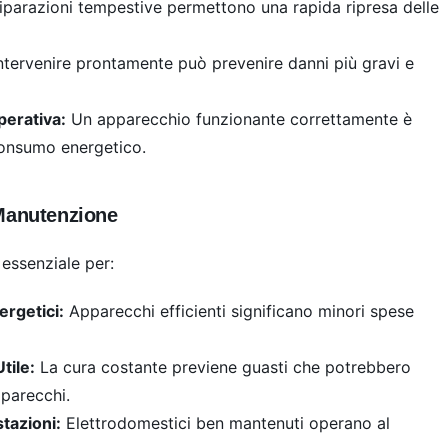
iparazioni tempestive permettono una rapida ripresa delle
ntervenire prontamente può prevenire danni più gravi e
perativa:
Un apparecchio funzionante correttamente è
 consumo energetico.
 Manutenzione
essenziale per:
ergetici:
Apparecchi efficienti significano minori spese
tile:
La cura costante previene guasti che potrebbero
pparecchi.
tazioni:
Elettrodomestici ben mantenuti operano al