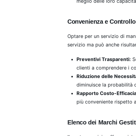
meglio delle loro capacità
Convenienza e Controllo 
Optare per un servizio di manu
servizio ma può anche risult
Preventivi Trasparenti:
Se
clienti a comprendere i c
Riduzione delle Necessità
diminuisce la probabilità 
Rapporto Costo-Efficacia
più conveniente rispetto a
Elenco dei Marchi Gestit