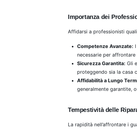
Importanza dei Profession
Affidarsi a professionisti quali
Competenze Avanzate:
I
necessarie per affrontare 
Sicurezza Garantita:
Gli e
proteggendo sia la casa ch
Affidabilità a Lungo Term
generalmente garantite, of
Tempestività delle Ripar
La rapidità nell’affrontare i g