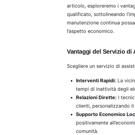
articolo, esploreremo i vantag
qualificato, sottolineando l’i
manutenzione continua possa 
l’aspetto economico.
Vantaggi del Servizio di
Scegliere un servizio di assis
Interventi Rapidi:
La vicin
tempi di inattività degli e
Relazioni Dirette:
I tecnic
clienti, personalizzando i
Supporto Economico Loc
positivamente all’economi
comunità.