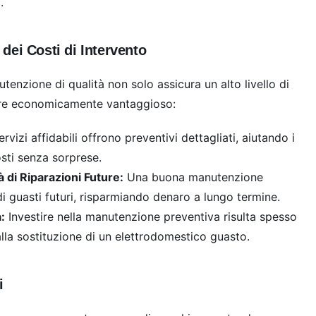
.
dei Costi di Intervento
tenzione di qualità non solo assicura un alto livello di
are economicamente vantaggioso:
rvizi affidabili offrono preventivi dettagliati, aiutando i
osti senza sorprese.
 di Riparazioni Future:
Una buona manutenzione
di guasti futuri, risparmiando denaro a lungo termine.
:
Investire nella manutenzione preventiva risulta spesso
lla sostituzione di un elettrodomestico guasto.
i