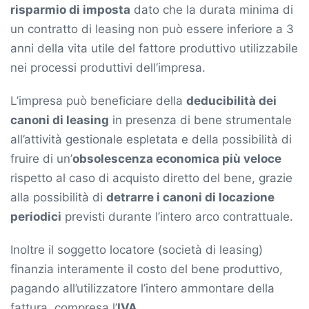
risparmio di imposta
dato che la durata minima di
un contratto di leasing non può essere inferiore a 3
anni della vita utile del fattore produttivo utilizzabile
nei processi produttivi dell’impresa.
L’impresa può beneficiare della
deducibilità dei
canoni di leasing
in presenza di bene strumentale
all’attività gestionale espletata e della possibilità di
fruire di un’
obsolescenza economica più veloce
rispetto al caso di acquisto diretto del bene, grazie
alla possibilità di
detrarre i canoni di locazione
periodici
previsti durante l’intero arco contrattuale.
Inoltre il soggetto locatore (società di leasing)
finanzia interamente il costo del bene produttivo,
pagando all’utilizzatore l’intero ammontare della
fattura, compresa l’
IVA
.