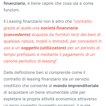
finanziario
, è bene capire che cosa sia e come
funzioni.
Il Leasing finanziario non è altro che “
contratto
grazie al quale una
società finanziaria
(concedente)
acquista da fornitori terzi dei beni di
qualsiasi natura, mobili o immobili, per concederli in
uso a un
soggetto (utilizzatore)
per un periodo di
tempo prefissato e mediante il pagamento di un
canone periodico di leasing
”.
Dalla definizione ben si comprende come il
contratto di leasing finanziario sia un servizio
creditizio che consente al
mondo imprenditoriale
di acquistare un bene strumentale utile per
espletare la propria attività economica attraverso
un terzo soggetto (soggetto locatore), il quale