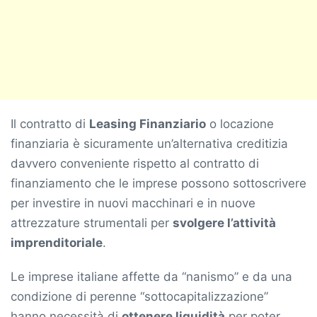
Il contratto di
Leasing Finanziario
o locazione
finanziaria è sicuramente un’alternativa creditizia
davvero conveniente rispetto al contratto di
finanziamento che le imprese possono sottoscrivere
per investire in nuovi macchinari e in nuove
attrezzature strumentali per
svolgere l’attività
imprenditoriale
.
Le imprese italiane affette da “nanismo” e da una
condizione di perenne “sottocapitalizzazione”
hanno necessità di
ottenere liquidità
per poter