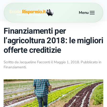
Menu
Passa al contenuto principale
Finanziamenti per
l’agricoltura 2018: le migliori
offerte creditizie
Scritto da
Jacqueline Facconti
il
Maggio 1, 2018
. Pubblicato in
Finanziamenti
.