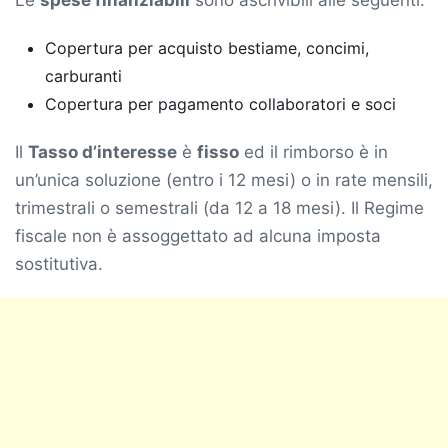
Le
spese finanziabili
sono ascrivibili alle seguenti:
Copertura per acquisto bestiame, concimi,
carburanti
Copertura per pagamento collaboratori e soci
Il
Tasso d’interesse
è
fisso
ed il rimborso è in
un’unica soluzione (entro i 12 mesi) o in rate mensili,
trimestrali o semestrali (da 12 a 18 mesi). Il Regime
fiscale non è assoggettato ad alcuna imposta
sostitutiva.