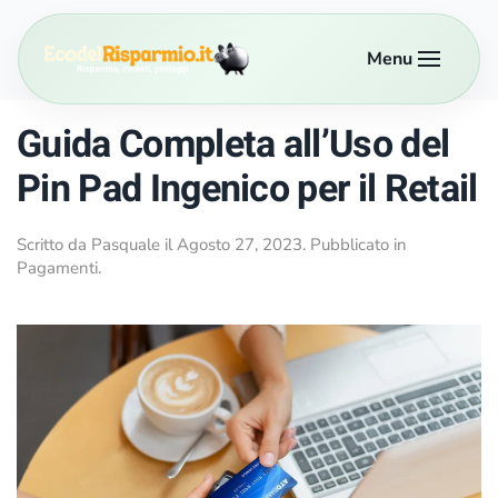
Menu
Passa al contenuto principale
Guida Completa all’Uso del
Pin Pad Ingenico per il Retail
Scritto da
Pasquale
il
Agosto 27, 2023
. Pubblicato in
Pagamenti
.