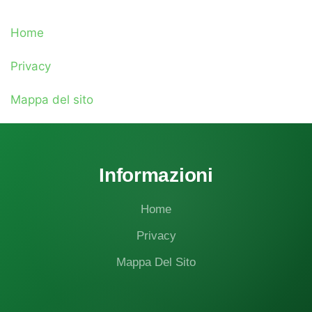
Home
Privacy
Mappa del sito
Informazioni
Home
Privacy
Mappa Del Sito