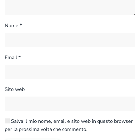
Nome
*
Email
*
Sito web
Salva il mio nome, email e sito web in questo browser
per la prossima volta che commento.