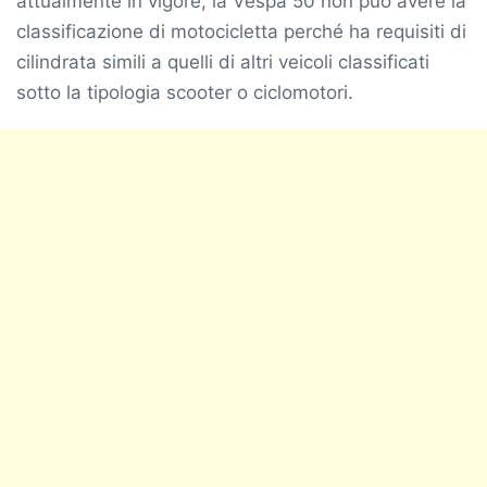
attualmente in vigore, la Vespa 50 non può avere la
classificazione di motocicletta perché ha requisiti di
cilindrata simili a quelli di altri veicoli classificati
sotto la tipologia scooter o ciclomotori.