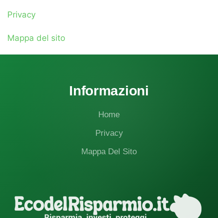
Privacy
Mappa del sito
Informazioni
Home
Privacy
Mappa Del Sito